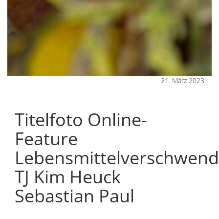
21. März 2023
Titelfoto Online-
Feature
Lebensmittelverschwen
TJ Kim Heuck
Sebastian Paul