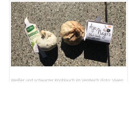
Weißer und schwarzer Knoblauch im Vergleich (Foto: Vivien
Luhn)
Die genauen Temperaturen sind ein Geheimnis.
Die Konsistenz variiert dabei je nach Länge der
Einlagerung. Diese kann deshalb mal eher
matschig aber auch eher gummiartig sein. Durch