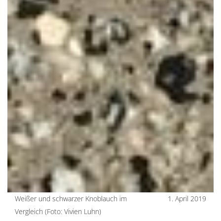
Weißer und schwarzer Knoblauch im
1. April 2019
Vergleich (Foto: Vivien Luhn)