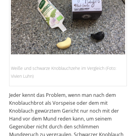
Weiße und schwarze Knoblauchzehe im Vergleich (Foto:
Vivien Luhn)
Jeder kennt das Problem, wenn man nach dem
Knoblauchbrot als Vorspeise oder dem mit
Knoblauch gewürztem Gericht nur noch mit der
Hand vor dem Mund reden kann, um seinem
Gegenüber nicht durch den schlimmen
Mundgeruch zu vergraulen. Schwarzer Knoblauch