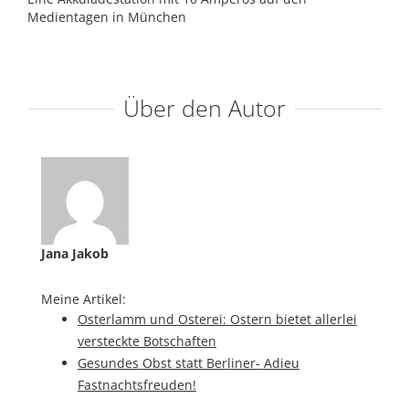
Medientagen in München
Über den Autor
Jana Jakob
Meine Artikel:
Osterlamm und Osterei: Ostern bietet allerlei
versteckte Botschaften
Gesundes Obst statt Berliner- Adieu
Fastnachtsfreuden!
Warum auch du zur Banane greifen solltest