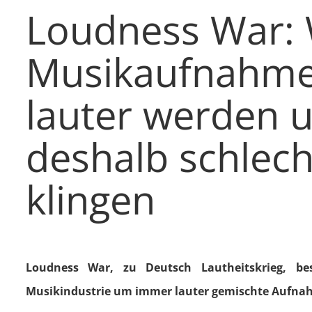
Loudness War:
Musikaufnahm
lauter werden 
deshalb schlech
klingen
Loudness War, zu Deutsch Lautheitskrieg, be
Musikindustrie um immer lauter gemischte Aufna