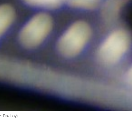
 Pixabay).