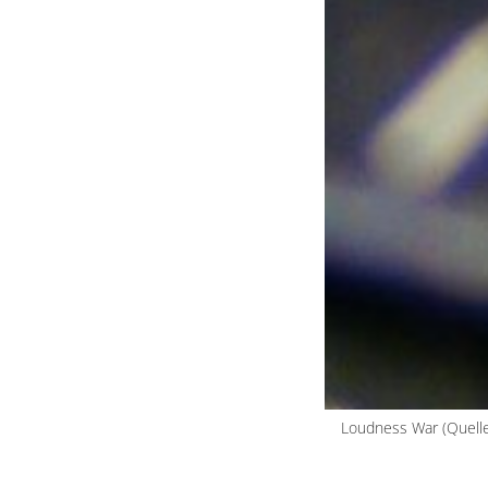
Loudness War (Quelle: