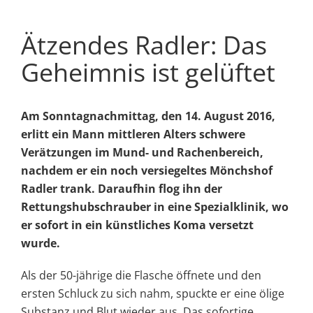
Ätzendes Radler: Das
Geheimnis ist gelüftet
Am Sonntagnachmittag, den 14. August 2016,
erlitt ein Mann mittleren Alters schwere
Verätzungen im Mund- und Rachenbereich,
nachdem er ein noch versiegeltes Mönchshof
Radler trank. Daraufhin flog ihn der
Rettungshubschrauber in eine Spezialklinik, wo
er sofort in ein künstliches Koma versetzt
wurde.
Als der 50-jährige die Flasche öffnete und den
ersten Schluck zu sich nahm, spuckte er eine ölige
Substanz und Blut wieder aus. Das sofortige