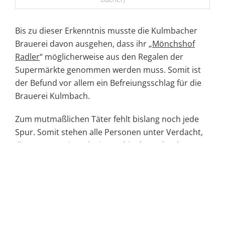
Bis zu dieser Erkenntnis musste die Kulmbacher
Brauerei davon ausgehen, dass ihr „
Mönchshof
Radler
“ möglicherweise aus den Regalen der
Supermärkte genommen werden muss. Somit ist
der Befund vor allem ein Befreiungsschlag für die
Brauerei Kulmbach.
Zum mutmaßlichen Täter fehlt bislang noch jede
Spur. Somit stehen alle Personen unter Verdacht,
die zum Tatzeitpunkt, im und in der Nähe des
Sportzentrums Kirchenbirkig anzutreffen waren.
Mehr davon