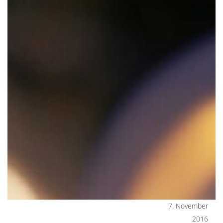
7. November
2016