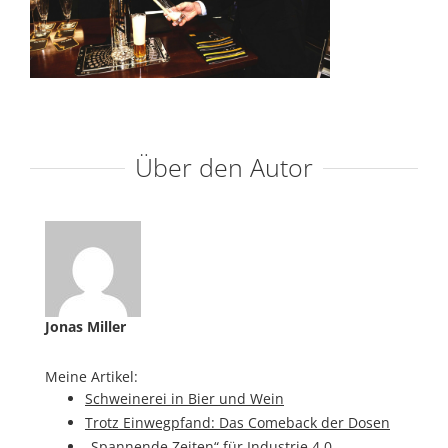
Über den Autor
Jonas Miller
Meine Artikel:
Schweinerei in Bier und Wein
Trotz Einwegpfand: Das Comeback der Dosen
„Spannende Zeiten“ für Industrie 4.0