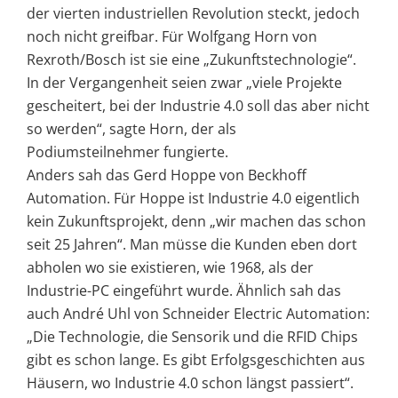
der vierten industriellen Revolution steckt, jedoch
noch nicht greifbar. Für Wolfgang Horn von
Rexroth/Bosch ist sie eine „Zukunftstechnologie“.
In der Vergangenheit seien zwar „viele Projekte
gescheitert, bei der Industrie 4.0 soll das aber nicht
so werden“, sagte Horn, der als
Podiumsteilnehmer fungierte.
Anders sah das Gerd Hoppe von Beckhoff
Automation. Für Hoppe ist Industrie 4.0 eigentlich
kein Zukunftsprojekt, denn „wir machen das schon
seit 25 Jahren“. Man müsse die Kunden eben dort
abholen wo sie existieren, wie 1968, als der
Industrie-PC eingeführt wurde. Ähnlich sah das
auch André Uhl von Schneider Electric Automation:
„Die Technologie, die Sensorik und die RFID Chips
gibt es schon lange. Es gibt Erfolgsgeschichten aus
Häusern, wo Industrie 4.0 schon längst passiert“.