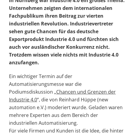
in Nürnberg war Industrie 4.0 ein großes Thema.
Unternehmen zeigten dem internationalen
Fachpublikum ihren Beitrag zur vierten
industriellen Revolution. Industrievertreter
sehen gute Chancen für das deutsche
Exportprodukt Industrie 4.0 und fürchten sich
auch vor ausländischer Konkurrenz nicht.
Trotzdem wissen viele nichts mit Industrie 4.0
anzufangen.
Ein wichtiger Termin auf der
Automatisierungsmesse war die
Podiumsdiskussion „
Chancen und Grenzen der
Industrie 4.0
“, die von Reinhard Hüppe (new
automation e.V.) moderiert wurde. Geladen waren
mehrere Experten aus dem Bereich der
industriellen Automatisierung.
Für viele Firmen und Kunden ist die Idee, die hinter