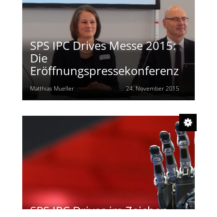
SPS IPC Drives Messe 2015:
Die
Eröffnungspressekonferenz
Matthias Mueller
24. November 2015
SPS IPC Drives im Zeichen