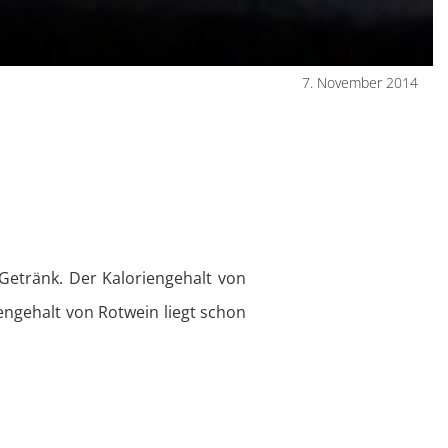
7. November 2014
e Getränk. Der Kaloriengehalt von
riengehalt von Rotwein liegt schon