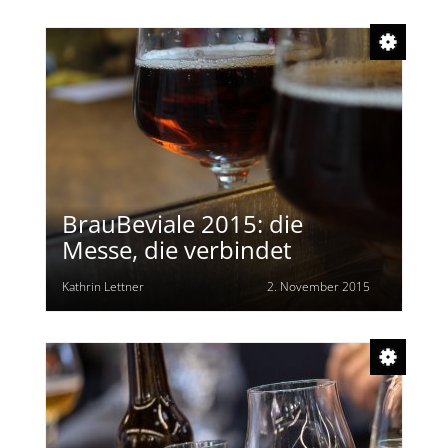
BrauBeviale 2015: die
Messe, die verbindet
Kathrin Lettner
2. November 2015