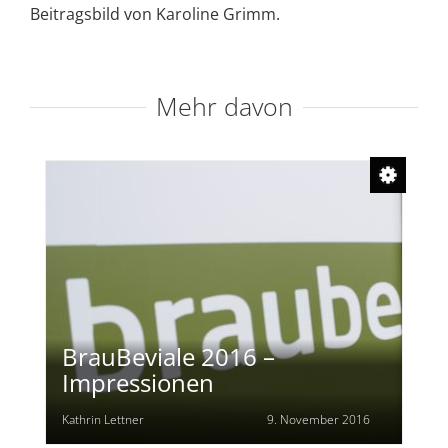
Beitragsbild von Karoline Grimm.
Mehr davon
BrauBeviale 2016 –
Impressionen
Kathrin Lettner
9. November 2016