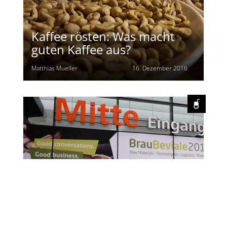
Kaffee rösten: Was macht
guten Kaffee aus?
Matthias Mueller
16. Dezember 2016
Startschuss für die
BrauBeviale 2014 in
Nürnberg