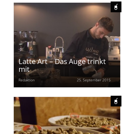
Latte Art – Das Auge trinkt
mit
Redaktion
25. September 2015