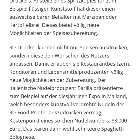
Druckers. Anstelle eines Spritzkopfes für zum
Beispiel flüssigen Kunststoff hat dieser einen
auswechselbaren Behälter mit Marzipan oder
Kartoffelbrei. Dieses bietet völlig neue
Möglichkeiten der Speisezubereitung.
3D-Drucker können nicht nur Speisen ausdrucken,
sondern diese den Wünschen des Nutzers
anpassen. Damit erlauben sie Restaurantbesitzern,
Konditoren und Lebensmittelproduzenten völlig
neue Möglichkeiten der Zubereitung. Der
italienische Nudelproduzent Barilla präsentierte
zum Beispiel auf der diesjährigen Expo in Mailand,
welch besonders kunstvoll verdrehte Nudeln der
3D-Food-Printer auszudrucken vermag.
Kostenpunkt eines solchen Nudelwunders: 83.000
Euro. Das wären dann wohl sehr teure Spaghetti
Bolognese.