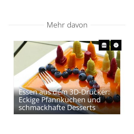
Mehr davon
Essen aus dem 3D-Drucker:
Eckige Pfannkuchen und
schmackhafte Desserts
Redaktion
17. November 2016