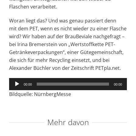
Flaschen verarbeitet.
Woran liegt das? Und was genau passiert denn
mit dem PET, wenn es nicht wieder zu einer Flasche
wird? Wir haben auf der BrauBeviale nachgefragt –
bei Irina Bremerstein von „Wertstoffkette PET-
Getränkeverpackungen“, einer Gütegemeinschaft,
die sich für mehr Recycling einsetzt, und bei
Alexander Büchler von der Zeitschrift PETpla.net.
Audio-
00:00
00:00
Player
Bildquelle: NürnbergMesse
Mehr davon