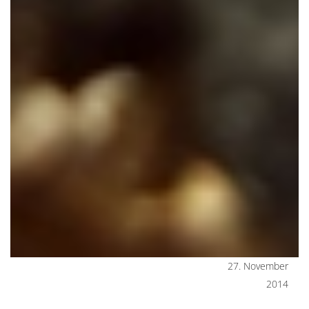
27. November
2014