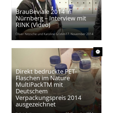
BrauBeviale 2014 in
Nürnberg – Interview mit
RINK (Video)
Oliver Nitzsche und Karoline Grimm
17. November 2014
Direkt bedruckte PET-
Flaschen im Nature
MultiPackTM mit
Deutschem
Verpackungspreis 2014
ausgezeichnet