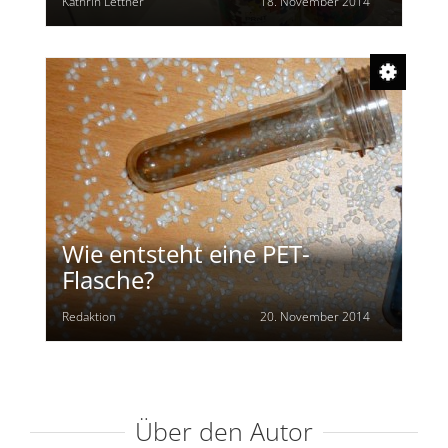
Kathrin Lettner
18. November 2014
Wie entsteht eine PET-
Flasche?
Redaktion
20. November 2014
Über den Autor