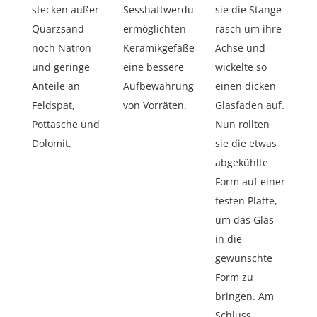
stecken außer
Sesshaftwerdung,
sie die Stange
Quarzsand
ermöglichten
rasch um ihre
noch Natron
Keramikgefäße
Achse und
und geringe
eine bessere
wickelte so
Anteile an
Aufbewahrung
einen dicken
Feldspat,
von Vorräten.
Glasfaden auf.
Pottasche und
Nun rollten
Dolomit.
sie die etwas
abgekühlte
Form auf einer
festen Platte,
um das Glas
in die
gewünschte
Form zu
bringen. Am
Schluss