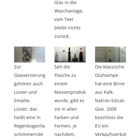
Glas in die
Waschanlage,
vom Teer
bleibt nichts
zurück.
Zur
Seit die
Die klassische
Glasverzierung
Flasche zu
Glühlampe
gehören auch
einem
hat eine Birne
Lüster und
Massenprodukt
aus Kalk-
Emaille.
wurde, gibt es
Natron-Silicat-
Lüster, das
sie in allen
Glas. 2008
heißt eine in
Farben und
beschloss die
Regenbogenfarben
Formen, je
EU ein
schimmernde
nachdem,
Verkaufsverbot