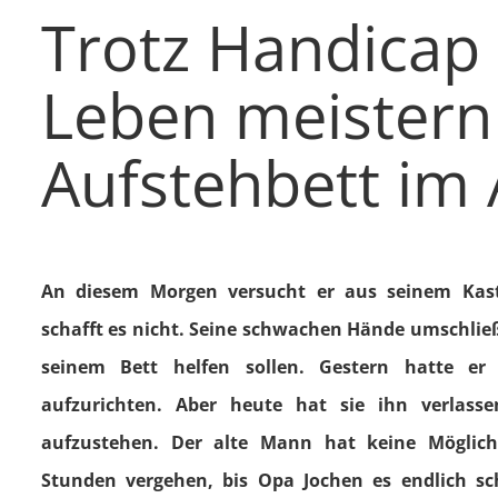
Trotz Handicap
Leben meistern
Aufstehbett im 
An diesem Morgen versucht er aus seinem Kast
schafft es nicht. Seine schwachen Hände umschließe
seinem Bett helfen sollen. Gestern hatte e
aufzurichten. Aber heute hat sie ihn verlasse
aufzustehen. Der alte Mann hat keine Möglichk
Stunden vergehen, bis Opa Jochen es endlich sch