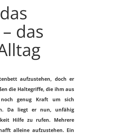
 das
 – das
Alltag
enbett aufzustehen, doch er
n die Haltegriffe, die ihm aus
r noch genug Kraft um sich
n. Da liegt er nun, unfähig
eit Hilfe zu rufen. Mehrere
afft alleine aufzustehen. Ein