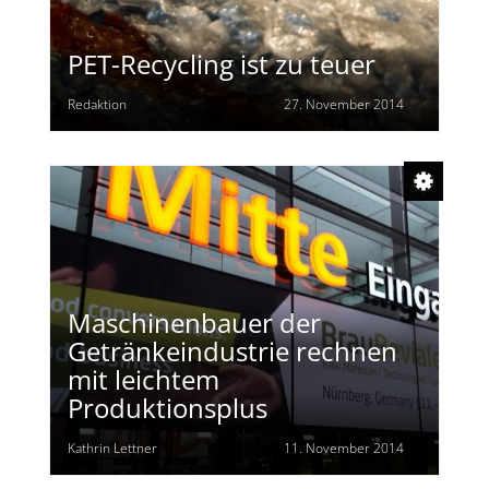
PET-Recycling ist zu teuer
Redaktion
27. November 2014
Maschinenbauer der
Getränkeindustrie rechnen
mit leichtem
Produktionsplus
Kathrin Lettner
11. November 2014