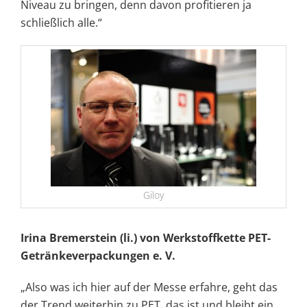
Niveau zu bringen, denn davon profitieren ja
schließlich alle.“
Giloy
Irina Bremerstein (li.) von Werkstoffkette PET-
Getränkeverpackungen e. V.
„Also was ich hier auf der Messe erfahre, geht das
der Trend weiterhin zu PET, das ist und bleibt ein