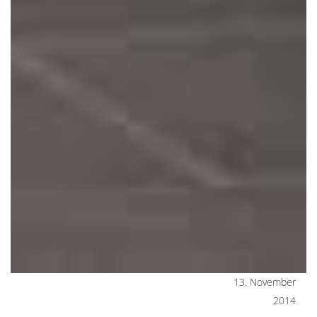
13. November
2014