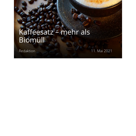
Kaffeesatz – mehr als
Biomüll
Redaktion
11. Mai 2021
Über den Autor
Redaktion