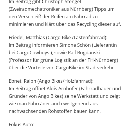
Im Beitrag gibt Christoph Stengel
(Zweiradmechatroniker aus Nürnberg) Tipps um
den Verschleiß der Reifen am Fahrrad zu
minimieren und klärt über das Recycling dieser auf.
Friedel, Matthias (Cargo Bike /Lastenfahrrad):
Im Beitrag informieren Simone Schön (Lieferantin
bei CargoCowboys ), sowie Ralf Bogdanski
(Professor für grüne Logistik an der TH-Nürnberg)
über die Vorteile von CargoBike im Stadtverkehr.
Ebnet, Ralph (Ango Bikes/Holzfahrrad):
Im Beitrag öffnet Alois Arnhofer (Fahrradbauer und
Gründer von Ango Bikes) seine Werkstatt und zeigt
wie man Fahrräder auch weitgehend aus
nachwachsenden Rohstoffen bauen kann.
Fokus Auto: