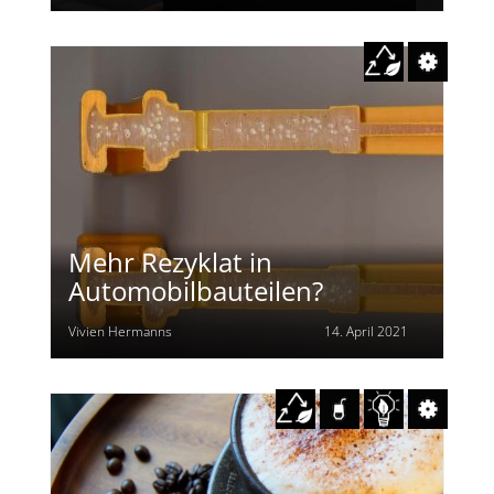
Mehr Rezyklat in
Automobilbauteilen?
Vivien Hermanns
14. April 2021