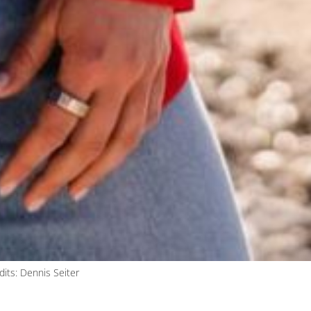
dits: Dennis Seiter