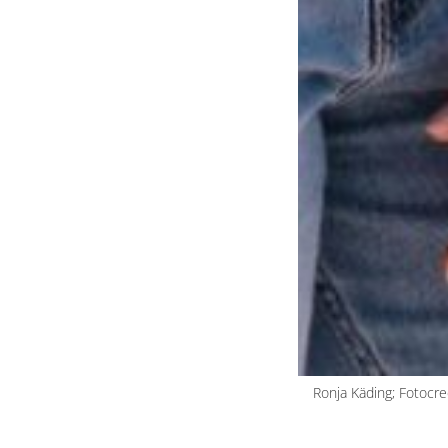
Ronja Käding; Fotocre