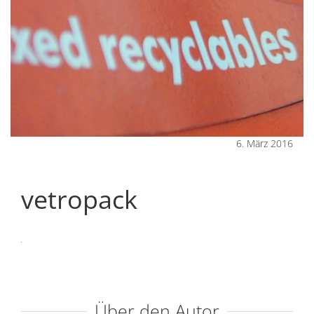
6. März 2016
vetropack
Über den Autor