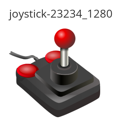
joystick-23234_1280