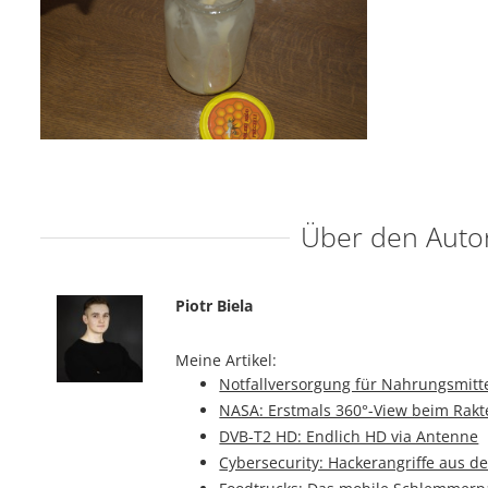
Über den Auto
Piotr Biela
Meine Artikel:
Notfallversorgung für Nahrungsmitt
NASA: Erstmals 360°-View beim Rakt
DVB-T2 HD: Endlich HD via Antenne
Cybersecurity: Hackerangriffe aus d