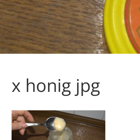
x honig jpg