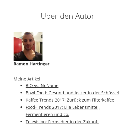
Über den Autor
Ramon Hartinger
Meine Artikel:
BIO vs. NoName
Bowl Food: Gesund und lecker in der Schüssel
Kaffee Trends 2017: Zurück zum Filterkaffee
Food-Trends 2017: Lila Lebensmittel,
Fermentieren und co.
Television: Fernseher in der Zukunft
Cola und der beinhaltete Zucker: der