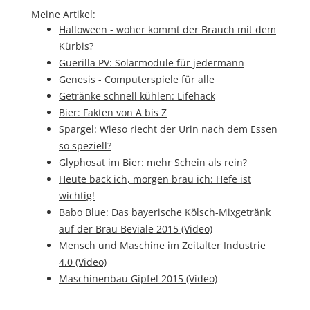
Meine Artikel:
Halloween - woher kommt der Brauch mit dem
Kürbis?
Guerilla PV: Solarmodule für jedermann
Genesis - Computerspiele für alle
Getränke schnell kühlen: Lifehack
Bier: Fakten von A bis Z
Spargel: Wieso riecht der Urin nach dem Essen
so speziell?
Glyphosat im Bier: mehr Schein als rein?
Heute back ich, morgen brau ich: Hefe ist
wichtig!
Babo Blue: Das bayerische Kölsch-Mixgetränk
auf der Brau Beviale 2015 (Video)
Mensch und Maschine im Zeitalter Industrie
4.0 (Video)
Maschinenbau Gipfel 2015 (Video)
Auf Knopfdruck fliegt Farbe ins Gesicht -