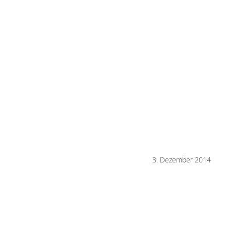
3. Dezember 2014