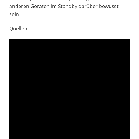
anderen Geräten im Standby darüber bewusst
sein.
Quellen: