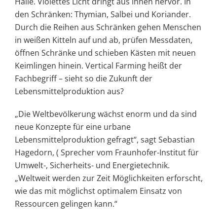
Halle. Violettes Licht dringt aus ihnen hervor. In
den Schränken: Thymian, Salbei und Koriander.
Durch die Reihen aus Schränken gehen Menschen
in weißen Kitteln auf und ab, prüfen Messdaten,
öffnen Schränke und schieben Kästen mit neuen
Keimlingen hinein. Vertical Farming heißt der
Fachbegriff – sieht so die Zukunft der
Lebensmittelproduktion aus?
„Die Weltbevölkerung wächst enorm und da sind
neue Konzepte für eine urbane
Lebensmittelproduktion gefragt“, sagt Sebastian
Hagedorn, ( Sprecher vom Fraunhofer-Institut für
Umwelt-, Sicherheits- und Energietechnik.
„Weltweit werden zur Zeit Möglichkeiten erforscht,
wie das mit möglichst optimalem Einsatz von
Ressourcen gelingen kann.“