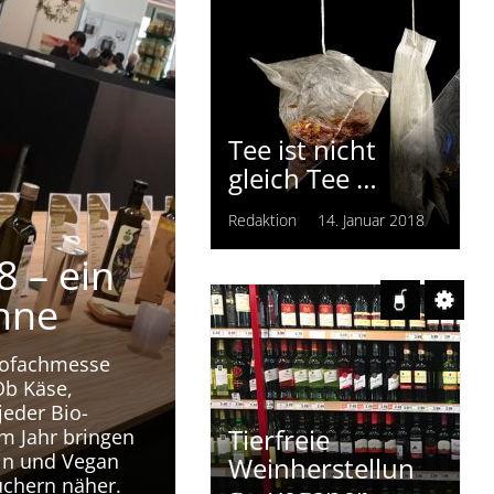
Tee ist nicht
gleich Tee …
Redaktion
14. Januar 2018
 – ein
inne
Biofachmesse