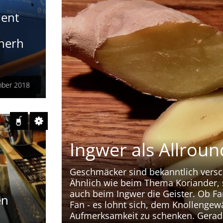
ent
cherh
mber 2018
Ingwer als Allroun
Geschmäcker sind bekanntlich versc