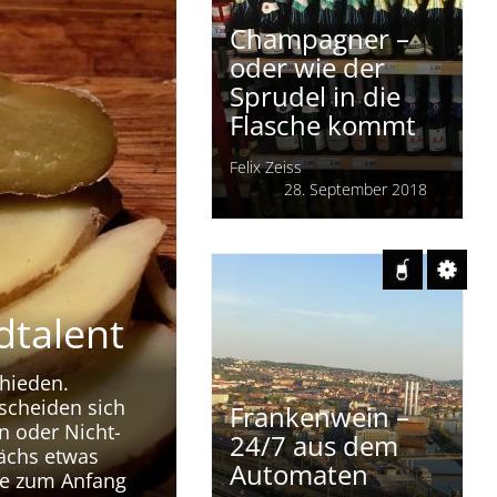
Champagner –
oder wie der
Sprudel in die
Flasche kommt
Felix Zeiss
28. September 2018
dtalent
hieden.