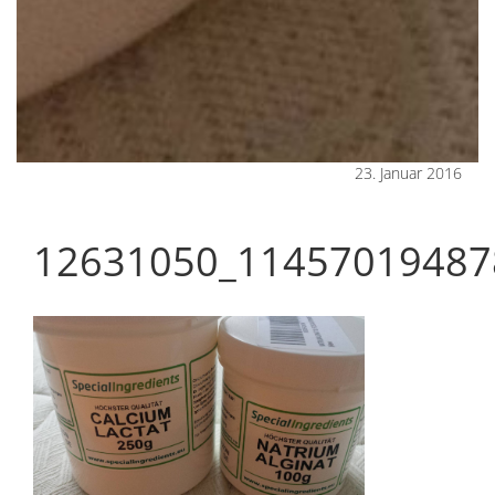
23. Januar 2016
12631050_11457019487