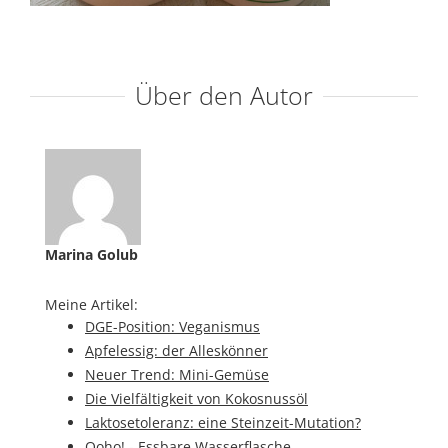
Über den Autor
Marina Golub
Meine Artikel:
DGE-Position: Veganismus
Apfelessig: der Alleskönner
Neuer Trend: Mini-Gemüse
Die Vielfältigkeit von Kokosnussöl
Laktosetoleranz: eine Steinzeit-Mutation?
Ooho! - Essbare Wasserflasche