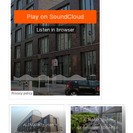
ALTMARKTgarten
ALTMARKTgarten
Oberhausen: Ebbe-Flut-
Oberhausen: Außenansicht.