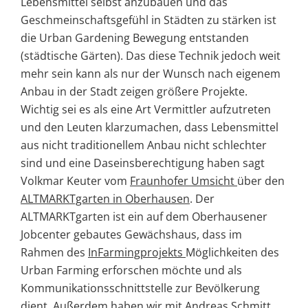
Lebensmittel selbst anzubauen und das
Geschmeinschaftsgefühl in Städten zu stärken ist
die Urban Gardening Bewegung entstanden
(städtische Gärten). Das diese Technik jedoch weit
mehr sein kann als nur der Wunsch nach eigenem
Anbau in der Stadt zeigen größere Projekte.
Wichtig sei es als eine Art Vermittler aufzutreten
und den Leuten klarzumachen, dass Lebensmittel
aus nicht traditionellem Anbau nicht schlechter
sind und eine Daseinsberechtigung haben sagt
Volkmar Keuter vom
Fraunhofer Umsicht
über den
ALTMARKTgarten in Oberhausen
. Der
ALTMARKTgarten ist ein auf dem Oberhausener
Jobcenter gebautes Gewächshaus, dass im
Rahmen des
InFarmingprojekts
Möglichkeiten des
Urban Farming erforschen möchte und als
Kommunikationsschnittstelle zur Bevölkerung
dient. Außerdem haben wir mit Andreas Schmitt