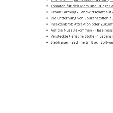
Tomaten für den Mars und Dünger a
Urban Farming - Landwirtschaft auf
Die Entfernung von Spurenstoffen a
Insektenbrot: Attraktion oder Zukun
Auf die Nuss gekommen - Haselnüss
Versteckte tierische Stoffe in Lebens
Siebträgermaschine trifft auf Softw
Kommentiere
Kommentar