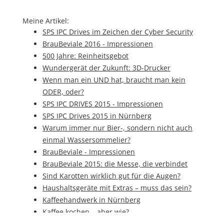
Meine Artikel:
SPS IPC Drives im Zeichen der Cyber Security
BrauBeviale 2016 - Impressionen
500 Jahre: Reinheitsgebot
Wundergerät der Zukunft: 3D-Drucker
Wenn man ein UND hat, braucht man kein
ODER, oder?
SPS IPC DRIVES 2015 - Impressionen
SPS IPC Drives 2015 in Nürnberg
Warum immer nur Bier-, sondern nicht auch
einmal Wassersommelier?
BrauBeviale - Impressionen
BrauBeviale 2015: die Messe, die verbindet
Sind Karotten wirklich gut für die Augen?
Haushaltsgeräte mit Extras – muss das sein?
Kaffeehandwerk in Nürnberg
Kaffee kochen – aber wie?
Mehrweg vs. Einweg – wie funktioniert das