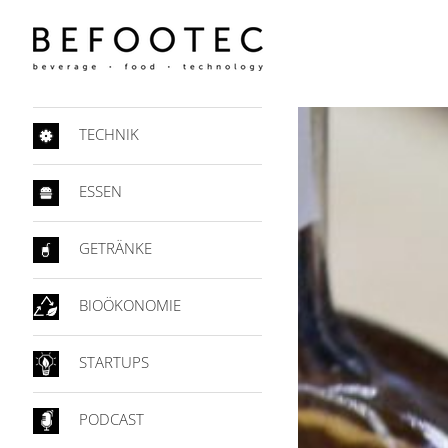
TECHNIK
ESSEN
GETRÄNKE
BIOÖKONOMIE
STARTUPS
PODCAST