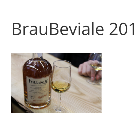
BrauBeviale 20