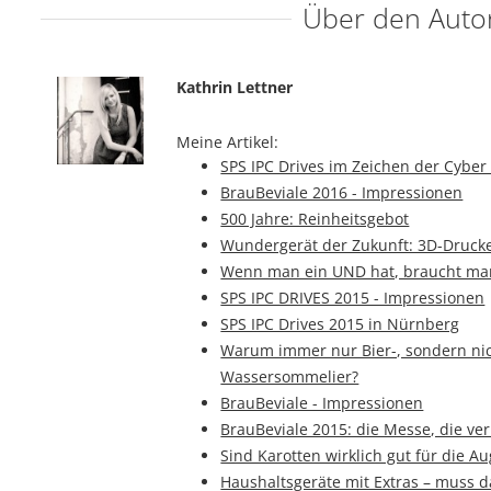
Über den Auto
Kathrin Lettner
Meine Artikel:
SPS IPC Drives im Zeichen der Cyber 
BrauBeviale 2016 - Impressionen
500 Jahre: Reinheitsgebot
Wundergerät der Zukunft: 3D-Druck
Wenn man ein UND hat, braucht man
SPS IPC DRIVES 2015 - Impressionen
SPS IPC Drives 2015 in Nürnberg
Warum immer nur Bier-, sondern ni
Wassersommelier?
BrauBeviale - Impressionen
BrauBeviale 2015: die Messe, die ve
Sind Karotten wirklich gut für die A
Haushaltsgeräte mit Extras – muss d