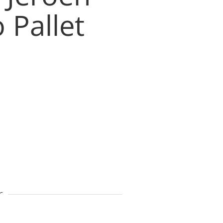
 Pallet
r