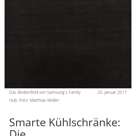
Das Bedienfeld von Samsung´s Family
20. Januar 2017
Hub. Foto: Matthias Müller
Smarte Kühlschränke:
Die