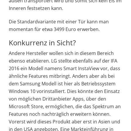
außen transportiert wird und somit sich kein Eis im
Inneren festsetzen kann.
Die Standardvariante mit einer Tür kann man
momentan für etwa 3499 Euro erwerben.
Konkurrenz in Sicht?
Andere Hersteller wollen sich in diesem Bereich
ebenso etablieren. LG stellte ebenfalls auf der IFA
2016 ein Modell namens Smart InstaView vor, dass
ähnliche Features mitbringt. Anders aber als bei
dem Samsung Modell ist hier als Betriebssystem
Windows 10 vorinstalliert. Dies könnte den Einsatz
von möglichen Drittanbieter Apps, über den
Microsoft Store, ermöglichen, die das Spektrum an
Features noch nachträglich erweitern können.
Vorerst wird dieses Produkt aber erst in Asien und
in den USA angeboten. Eine Markteinführung in