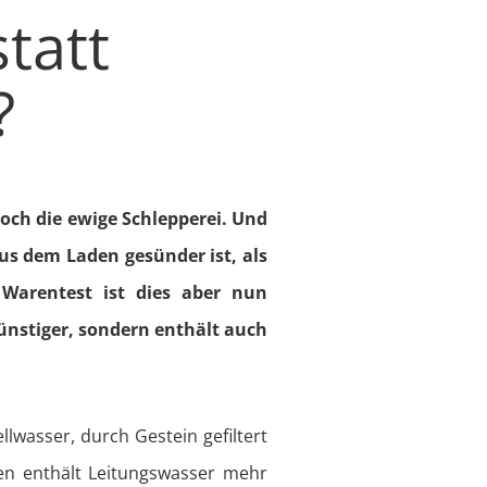
tatt
?
ch die ewige Schlepperei. Und
us dem Laden gesünder ist, als
 Warentest ist dies aber nun
günstiger, sondern enthält auch
lwasser, durch Gestein gefiltert
len enthält Leitungswasser mehr