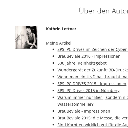
Über den Auto
Kathrin Lettner
Meine Artikel:
SPS IPC Drives im Zeichen der Cyber 
BrauBeviale 2016 - Impressionen
500 Jahre: Reinheitsgebot
Wundergerät der Zukunft: 3D-Druck
Wenn man ein UND hat, braucht man
SPS IPC DRIVES 2015 - Impressionen
SPS IPC Drives 2015 in Nürnberg
Warum immer nur Bier-, sondern ni
Wassersommelier?
BrauBeviale - Impressionen
BrauBeviale 2015: die Messe, die ve
Sind Karotten wirklich gut für die A