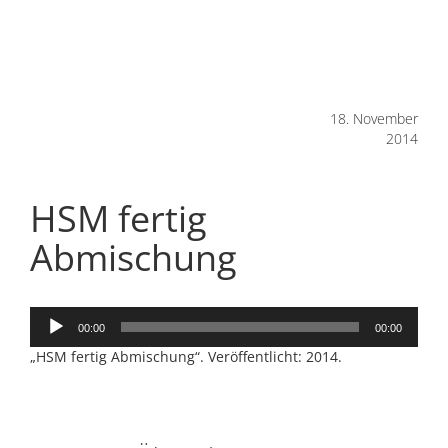
18. November
2014
HSM fertig
Abmischung
Audio-
00:00
00:00
Player
„HSM fertig Abmischung“. Veröffentlicht: 2014.