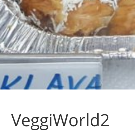
VeggiWorld2