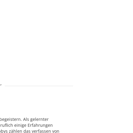
r
egeistern. Als gelernter
ruflich einige Erfahrungen
bys zählen das verfassen von