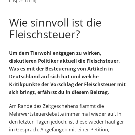
unsplash.com)
Wie sinnvoll ist die
Fleischsteuer?
Um dem Tierwohl entgegen zu wirken,
diskutieren Politiker aktuell die Fleischsteuer.
Was es mit der Besteuerung von Artikeln in
Deutschland auf sich hat und welche
Kritikpunkte der Vorschlag der Fleischsteuer mit
sich bringt, erfährst du in diesem Beitrag.
Am Rande des Zeitgeschehens flammt die
Mehrwertsteuerdebatte immer mal wieder auf. In
den letzten Tagen jedoch, ist diese wieder häufiger
im Gespräch. Angefangen mit einer
Petition
,