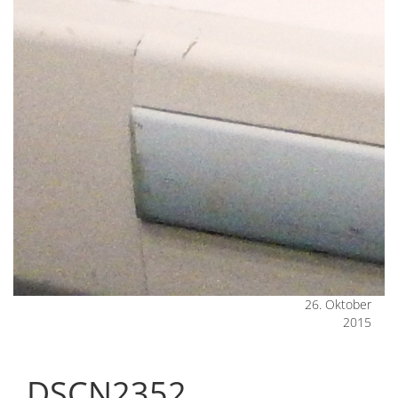
26. Oktober
2015
DSCN2352