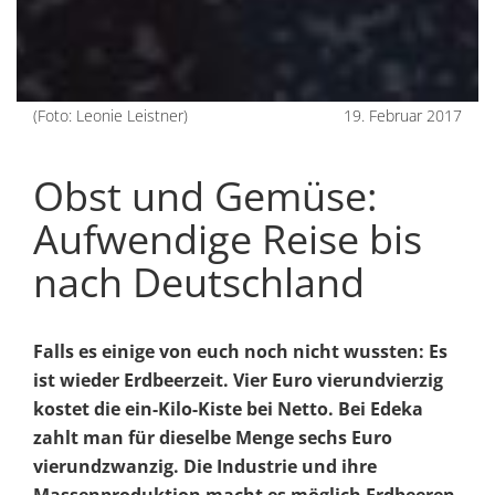
(Foto: Leonie Leistner)
19. Februar 2017
Obst und Gemüse:
Aufwendige Reise bis
nach Deutschland
Falls es einige von euch noch nicht wussten: Es
ist wieder Erdbeerzeit. Vier Euro vierundvierzig
kostet die ein-Kilo-Kiste bei Netto. Bei Edeka
zahlt man für dieselbe Menge sechs Euro
vierundzwanzig. Die Industrie und ihre
Massenproduktion macht es möglich Erdbeeren