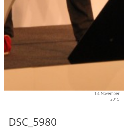
13. November
2015
DSC_5980