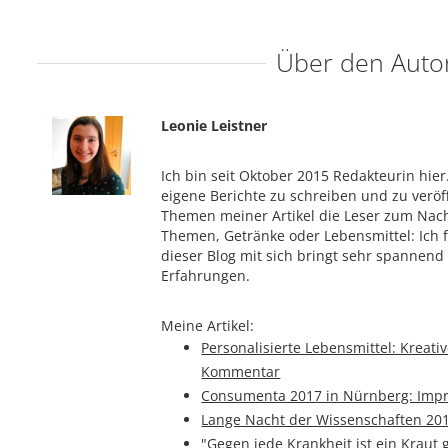
Über den Auto
Leonie Leistner
Ich bin seit Oktober 2015 Redakteurin hier
eigene Berichte zu schreiben und zu veröf
Themen meiner Artikel die Leser zum Nac
Themen, Getränke oder Lebensmittel: Ich 
dieser Blog mit sich bringt sehr spannen
Erfahrungen.
Meine Artikel:
Personalisierte Lebensmittel: Kreati
Kommentar
Consumenta 2017 in Nürnberg: Imp
Lange Nacht der Wissenschaften 20
"Gegen jede Krankheit ist ein Kraut