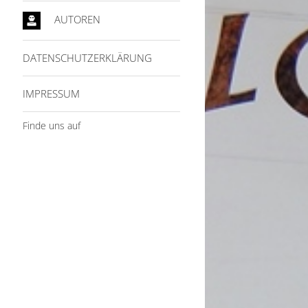
AUTOREN
DATENSCHUTZERKLÄRUNG
IMPRESSUM
Finde uns auf