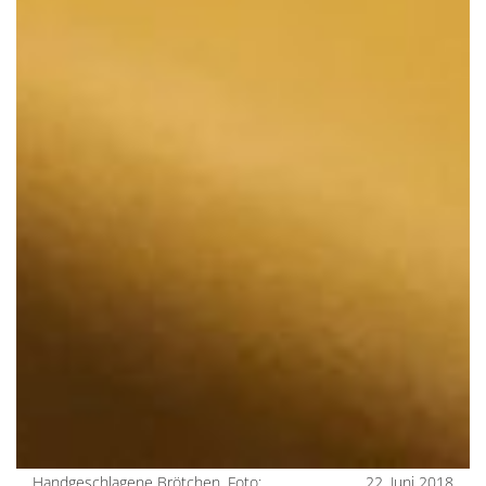
Handgeschlagene Brötchen. Foto:
22. Juni 2018