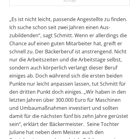
„Es ist nicht leicht, passende Angestellte zu fin­den.
Ich suche schon seit zwei Jahren einen Aus­
zubildenden“, sagt Schmitt. Wenn er aller­dings die
Chance auf einen guten Mitarbeiter hat, greift er
schnell zu. Der Bäckerberuf ist anstrengend. Nicht
nur die Arbeitszeiten und die Arbeitstage selbst,
sondern auch körper­lich verlangt dieser Beruf
einiges ab. Doch während sich die ersten beiden
Punkte nur leicht anpassen lassen, tut Schmitt für
den dritten Punkt doch einiges. „Wir haben in den
letzten Jahren über 300.000 Euro für Maschinen
und Umbaumaßnahmen investiert und sollten
damit für die nächsten fünf bis zehn Jahre gerüstet
sein“, erklärt der Bäckermeister. Seine Tochter
Juliane hat neben dem Meister auch den