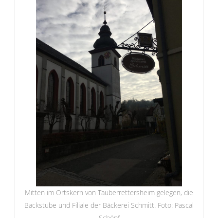
Mitten im Ortskern von Tauberrettersheim gelegen, die
Backstube und Filiale der Bäckerei Schmitt. Foto: Pascal
Schöpf