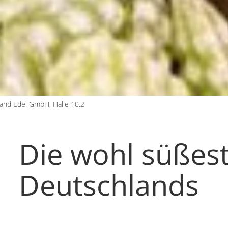
tand Edel GmbH, Halle 10.2
Die wohl süßes
Deutschlands