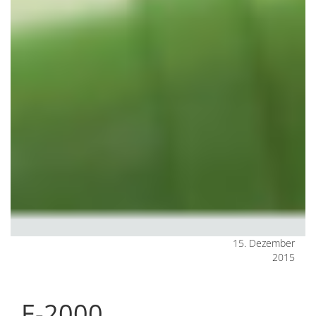
15. Dezember
2015
E-2000