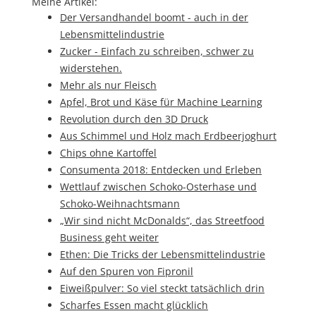
Meine Artikel:
Der Versandhandel boomt - auch in der
Lebensmittelindustrie
Zucker - Einfach zu schreiben, schwer zu
widerstehen.
Mehr als nur Fleisch
Apfel, Brot und Käse für Machine Learning
Revolution durch den 3D Druck
Aus Schimmel und Holz mach Erdbeerjoghurt
Chips ohne Kartoffel
Consumenta 2018: Entdecken und Erleben
Wettlauf zwischen Schoko-Osterhase und
Schoko-Weihnachtsmann
„Wir sind nicht McDonalds“, das Streetfood
Business geht weiter
Ethen: Die Tricks der Lebensmittelindustrie
Auf den Spuren von Fipronil
Eiweißpulver: So viel steckt tatsächlich drin
Scharfes Essen macht glücklich