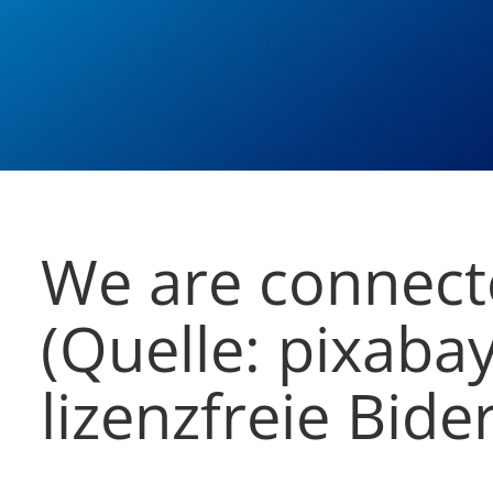
We are connec
(Quelle: pixabay
lizenzfreie Bider