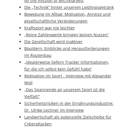
on the mission of Microharvest
Die „Technik“ hinter unserem Lieblingsgetränk
Bewegung im Alltag: Motivation, Anreize und
gesellschaftliche Veränderungen
Kraftsport war nie leichter
„Reine Zahlenwerte bringen keinen Nutzen”
Die Gesellschaft wird inaktiver
Bouldern: Einblicke und Herausforderungen
im Routenbau
„Idealerweise liefern Tracker Informationen,
für die ich selbst kein Gefühl habe”
Motivation im Sport - Interview mit Alexander
Woll
„Das Spannende an unserem Sport ist die
Vielfalt!”
Sicherheitsrisiken in der Ernährungsindustrie:
Dr. Ulrike Lechner im Interview
Landwirtschaft als potenzielle Zielscheibe für
Cyberattacken