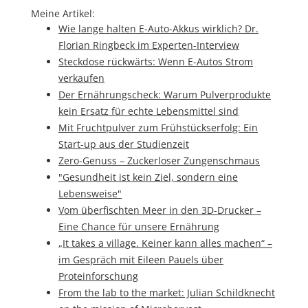
Meine Artikel:
Wie lange halten E-Auto-Akkus wirklich? Dr.
Florian Ringbeck im Experten-Interview
Steckdose rückwärts: Wenn E-Autos Strom
verkaufen
Der Ernährungscheck: Warum Pulverprodukte
kein Ersatz für echte Lebensmittel sind
Mit Fruchtpulver zum Frühstückserfolg: Ein
Start-up aus der Studienzeit
Zero-Genuss – Zuckerloser Zungenschmaus
"Gesundheit ist kein Ziel, sondern eine
Lebensweise"
Vom überfischten Meer in den 3D-Drucker –
Eine Chance für unsere Ernährung
„It takes a village. Keiner kann alles machen“ –
im Gespräch mit Eileen Pauels über
Proteinforschung
From the lab to the market: Julian Schildknecht