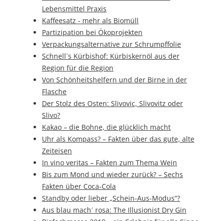
Lebensmittel Praxis
Kaffeesatz - mehr als Biomüll
Partizipation bei Ökoprojekten
Verpackungsalternative zur Schrumpffolie
Schnell´s Kürbishof: Kürbiskernöl aus der
Region für die Region
Von Schönheitshelfern und der Birne in der
Flasche
Der Stolz des Osten: Slivovic, Slivovitz oder
Slivo?
Kakao – die Bohne, die glücklich macht
Uhr als Kompass? – Fakten über das gute, alte
Zeiteisen
In vino veritas – Fakten zum Thema Wein
Bis zum Mond und wieder zurück? – Sechs
Fakten über Coca-Cola
Standby oder lieber „Schein-Aus-Modus“?
Aus blau mach´ rosa: The Illusionist Dry Gin