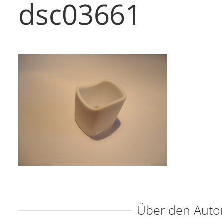
dsc03661
Über den Auto