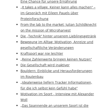
Eine Chance für unsere Ernährung
„It takes a village. Keiner kann alles machen“ –
im Gespräch mit Eileen Pauels über
Proteinforschung
From the lab to the market: Julian Schildknecht
on the mission of Microharvest
Die „Technik“ hinter unserem Lieblingsgetränk
Bewegung im Alltag: Motivation, Anreize und
gesellschaftliche Veränderungen
Kraftsport war nie leichter
„Reine Zahlenwerte bringen keinen Nutzen”
Die Gesellschaft wird inaktiver
Bouldern: Einblicke und Herausforderungen
im Routenbau
„Idealerweise liefern Tracker Informationen,
für die ich selbst kein Gefühl habe”
Motivation im Sport - Interview mit Alexander
Woll
„Das Spannende an unserem Sport ist die