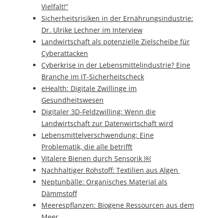
Vielfalt!”
Sicherheitsrisiken in der Ernährungsindustrie:
Dr. Ulrike Lechner im Interview
Landwirtschaft als potenzielle Zielscheibe für
Cyberattacken
Cyberkrise in der Lebensmittelindustrie? Eine
Branche im IT-Sicherheitscheck
eHealth: Digitale Zwillinge im
Gesundheitswesen
Digitaler 3D-Feldzwilling: Wenn die
Landwirtschaft zur Datenwirtschaft wird
Lebensmittelverschwendung: Eine
Problematik, die alle betrifft
Vitalere Bienen durch Sensorik ￼
Nachhaltiger Rohstoff: Textilien aus Algen
Neptunbälle: Organisches Material als
Dämmstoff
Meerespflanzen: Biogene Ressourcen aus dem
Meer