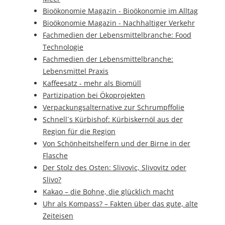
Bioökonomie Magazin - Bioökonomie im Alltag
Bioökonomie Magazin - Nachhaltiger Verkehr
Fachmedien der Lebensmittelbranche: Food
Technologie
Fachmedien der Lebensmittelbranche:
Lebensmittel Praxis
Kaffeesatz - mehr als Biomüll
Partizipation bei Ökoprojekten
Verpackungsalternative zur Schrumpffolie
Schnell´s Kürbishof: Kürbiskernöl aus der
Region für die Region
Von Schönheitshelfern und der Birne in der
Flasche
Der Stolz des Osten: Slivovic, Slivovitz oder
Slivo?
Kakao – die Bohne, die glücklich macht
Uhr als Kompass? – Fakten über das gute, alte
Zeiteisen