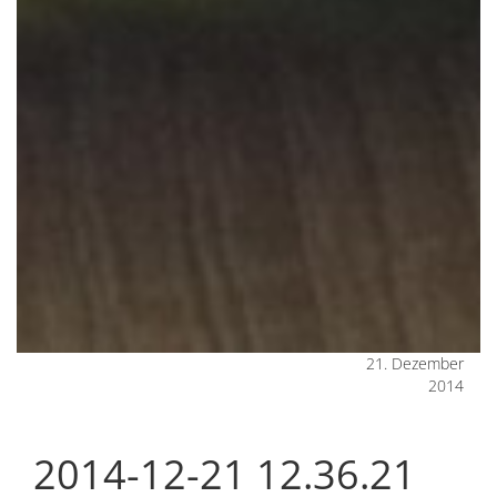
21. Dezember
2014
2014-12-21 12.36.21